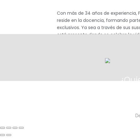
Con más de 34 años de experiencia, Flo
reside en la docencia, formando parte
exclusivos. Ya sea a través de sus sus
está presente donde se celebra la vid
¿Qui
De