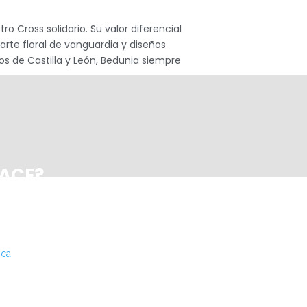
o Cross solidario. Su valor diferencial
rte floral de vanguardia y diseños
os de Castilla y León, Bedunia siempre
PACE?
ica