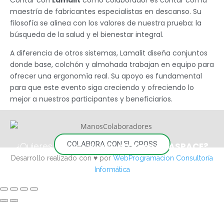
Contar con
Lamalit
como colaborador es contar con la
maestría de fabricantes especialistas en descanso. Su
filosofía se alinea con los valores de nuestra prueba: la
búsqueda de la salud y el bienestar integral.
A diferencia de otros sistemas, Lamalit diseña conjuntos
donde base, colchón y almohada trabajan en equipo para
ofrecer una ergonomía real. Su apoyo es fundamental
para que este evento siga creciendo y ofreciendo lo
mejor a nuestros participantes y beneficiarios.
COLABORA CON EL CROSS
¿Quieres colaborar con
el Cross de ASPACE?
Desarrollo realizado con ♥️ por
WebProgramacion Consultoría
Informática