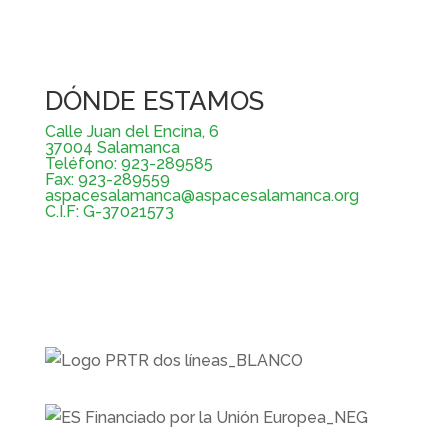
DÓNDE ESTAMOS
Calle Juan del Encina, 6
37004 Salamanca
Teléfono: 923-289585
Fax: 923-289559
aspacesalamanca@aspacesalamanca.org
C.I.F: G-37021573