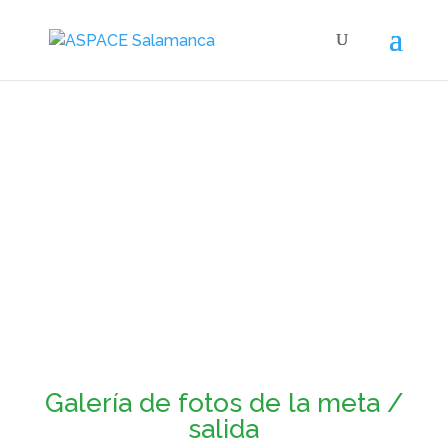
Galería de fotos del VI
Cross ASPACE
Galería de fotos de la meta /
salida