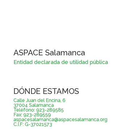
ASPACE Salamanca
Entidad declarada de utilidad pública
DÓNDE ESTAMOS
Calle Juan del Encina, 6
37004 Salamanca
Teléfono: 923-289585
Fax: 923-289559
aspacesalamanca@aspacesalamanca.org
C.I.F: G-37021573