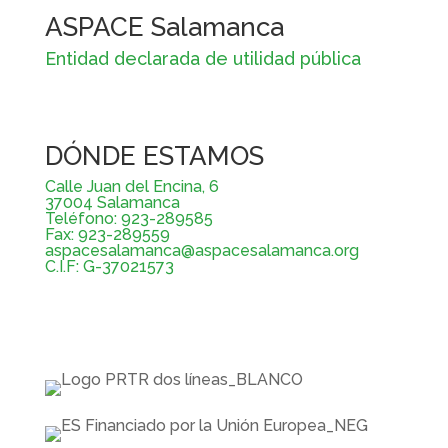
ASPACE Salamanca
Entidad declarada de utilidad pública
DÓNDE ESTAMOS
Calle Juan del Encina, 6
37004 Salamanca
Teléfono: 923-289585
Fax: 923-289559
aspacesalamanca@aspacesalamanca.org
C.I.F: G-37021573