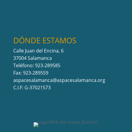
DÓNDE ESTAMOS
Calle Juan del Encina, 6
37004 Salamanca
Teléfono: 923-289585
Fax: 923-289559
aspacesalamanca@aspacesalamanca.org
C.I.F: G-37021573