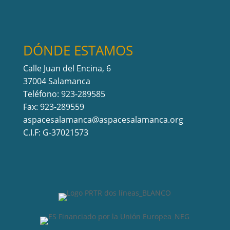
DÓNDE ESTAMOS
Calle Juan del Encina, 6
37004 Salamanca
Teléfono: 923-289585
Fax: 923-289559
aspacesalamanca@aspacesalamanca.org
C.I.F: G-37021573