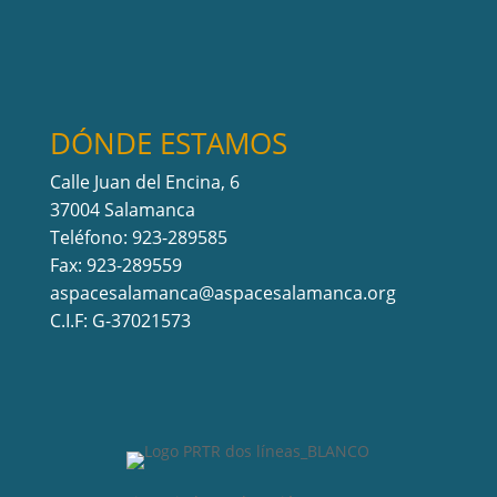
DÓNDE ESTAMOS
Calle Juan del Encina, 6
37004 Salamanca
Teléfono: 923-289585
Fax: 923-289559
aspacesalamanca@aspacesalamanca.org
C.I.F: G-37021573