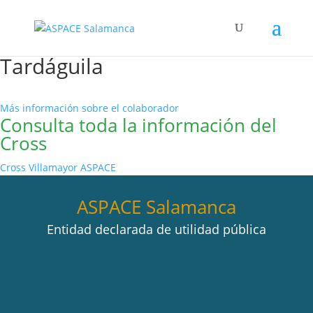
Tardáguila
Más información sobre el colaborador
Consulta toda la información del
Cross
Cross Villamayor ASPACE
ASPACE Salamanca
Entidad declarada de utilidad pública