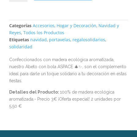
Categorías
Accesorios
,
Hogar y Decoración
,
Navidad y
Reyes
,
Todos los Productos
Etiquetas
navidad
,
portavelas
,
regalosolidarios
,
solidaridad
Confeccionados con madera ecológica aromatizada,
nuestro Abeto con bola ASPACE 🎄✨, son el complemento
ideal para darle un toque solidario a tu decoración en estas
fiestas.
Detalles del Producto:
100% de madera ecológica
aromatizada.- Precio 3€ ¡Oferta especial! 2 unidades por
5,50 €