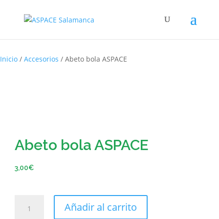
Inicio
/
Accesorios
/ Abeto bola ASPACE
Abeto bola ASPACE
3,00
€
Añadir al carrito