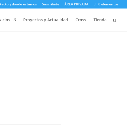
tacto y dónde estamos
Suscríbete
ÁREA PRIVADA
0 elementos
vicios
Proyectos y Actualidad
Cross
Tienda