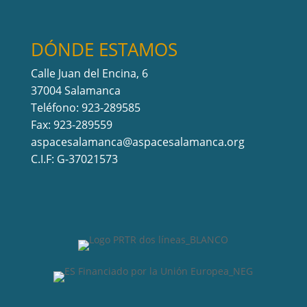
DÓNDE ESTAMOS
Calle Juan del Encina, 6
37004 Salamanca
Teléfono: 923-289585
Fax: 923-289559
aspacesalamanca@aspacesalamanca.org
C.I.F: G-37021573