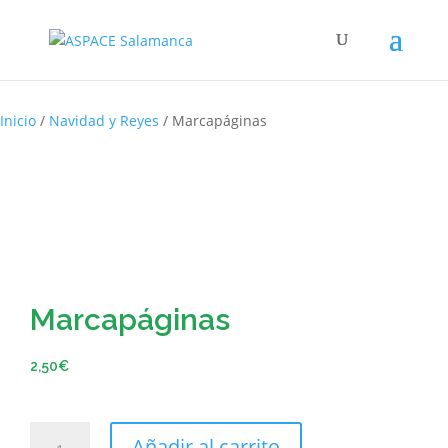
Inicio
/
Navidad y Reyes
/ Marcapáginas
Marcapáginas
2,50
€
Añadir al carrito