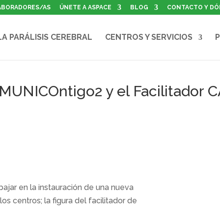
ABORADORES/AS
ÚNETE A ASPACE
BLOG
CONTACTO Y DÓ
LA PARÁLISIS CEREBRAL
CENTROS Y SERVICIOS
P
MUNICOntigo2 y el Facilitador 
jar en la instauración de una nueva
los centros; la figura del facilitador de