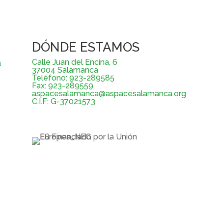
DÓNDE ESTAMOS
a
Calle Juan del Encina, 6
37004 Salamanca
Teléfono: 923-289585
Fax: 923-289559
aspacesalamanca@aspacesalamanca.org
C.I.F: G-37021573