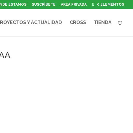
NDE ESTAMOS
SUSCRÍBETE
ÁREA PRIVADA
0 ELEMENTOS
ROYECTOS Y ACTUALIDAD
CROSS
TIENDA
CAA