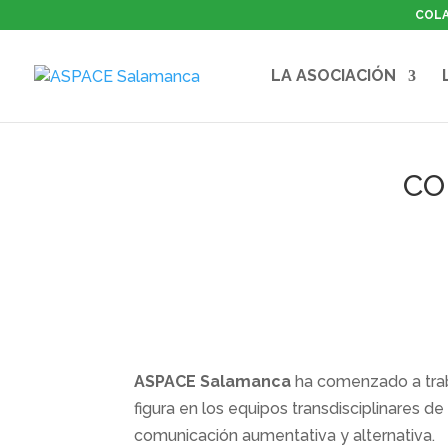
COL
LA ASOCIACIÓN
CO
ASPACE Salamanca
ha comenzado a traba
figura en los equipos transdisciplinares de 
comunicación aumentativa y alternativa.