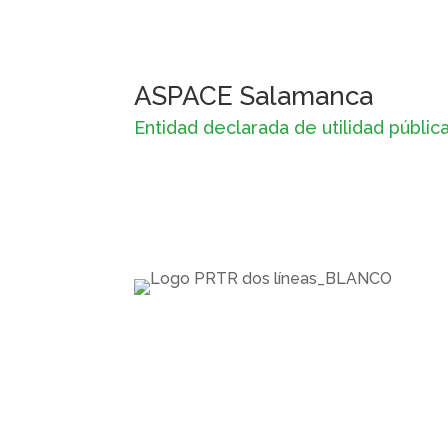
ASPACE Salamanca
Entidad declarada de utilidad públic