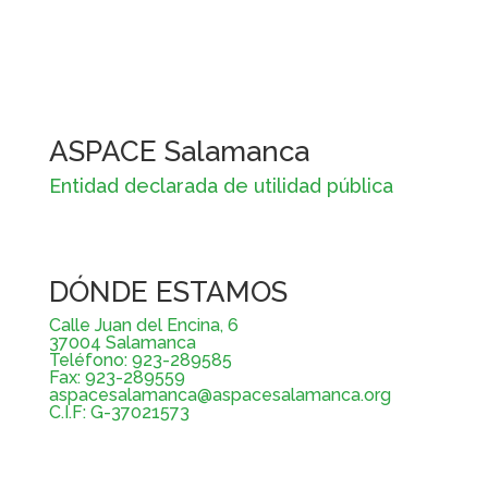
ASPACE Salamanca
Entidad declarada de utilidad pública
DÓNDE ESTAMOS
Calle Juan del Encina, 6
37004 Salamanca
Teléfono: 923-289585
Fax: 923-289559
aspacesalamanca@aspacesalamanca.org
C.I.F: G-37021573