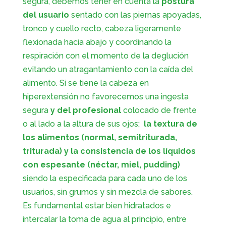
segura, debemos tener en cuenta la
postura
del usuario
sentado con las piernas apoyadas,
tronco y cuello recto, cabeza ligeramente
flexionada hacia abajo y coordinando la
respiración con el momento de la deglución
evitando un atragantamiento con la caída del
alimento. Si se tiene la cabeza en
hiperextensión no favorecemos una ingesta
segura
y del profesional
colocado de frente
o al lado a la altura de sus ojos;
la textura de
los alimentos (normal, semitriturada,
triturada) y la consistencia de los líquidos
con espesante (néctar, miel, pudding)
siendo la especificada para cada uno de los
usuarios, sin grumos y sin mezcla de sabores.
Es fundamental estar bien hidratados e
intercalar la toma de agua al principio, entre