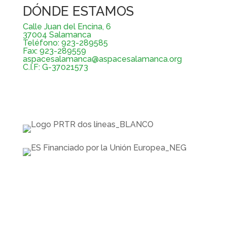
DÓNDE ESTAMOS
Calle Juan del Encina, 6
37004 Salamanca
Teléfono: 923-289585
Fax: 923-289559
aspacesalamanca@aspacesalamanca.org
C.I.F: G-37021573