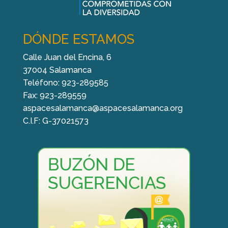
DÓNDE ESTAMOS
Calle Juan del Encina, 6
37004 Salamanca
Teléfono: 923-289585
Fax: 923-289559
aspacesalamanca@aspacesalamanca.org
C.I.F: G-37021573