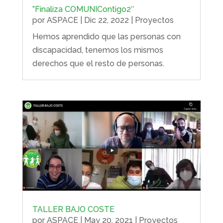
”Finaliza COMUNIContigo2″
por
ASPACE
|
Dic 22, 2022
|
Proyectos
Hemos aprendido que las personas con
discapacidad, tenemos los mismos
derechos que el resto de personas.
TALLER BAJO COSTE
por
ASPACE
|
May 20, 2021
|
Proyectos