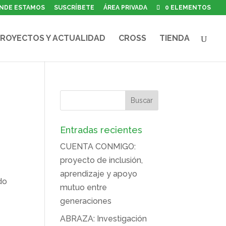
NDE ESTAMOS
SUSCRÍBETE
ÁREA PRIVADA
0 ELEMENTOS
ROYECTOS Y ACTUALIDAD
CROSS
TIENDA
Entradas recientes
CUENTA CONMIGO:
proyecto de inclusión,
aprendizaje y apoyo
do
mutuo entre
generaciones
ABRAZA: Investigación