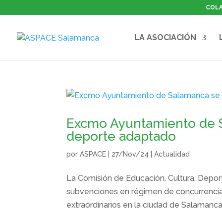
COL
LA ASOCIACIÓN
Excmo Ayuntamiento de 
deporte adaptado
por
ASPACE
|
27/Nov/24
|
Actualidad
La Comisión de Educación, Cultura, Depo
subvenciones en régimen de concurrencia
extraordinarios en la ciudad de Salamanca