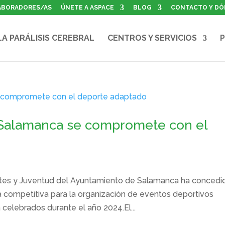
ABORADORES/AS
ÚNETE A ASPACE
BLOG
CONTACTO Y DÓ
LA PARÁLISIS CEREBRAL
CENTROS Y SERVICIOS
P
Salamanca se compromete con el
rtes y Juventud del Ayuntamiento de Salamanca ha concedi
 competitiva para la organización de eventos deportivos
 celebrados durante el año 2024.El...