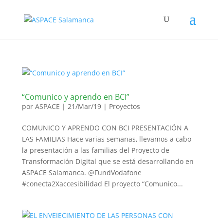
“Comunico y aprendo en BCI”
por
ASPACE
|
21/Mar/19
|
Proyectos
COMUNICO Y APRENDO CON BCI PRESENTACIÓN A
LAS FAMILIAS Hace varias semanas, llevamos a cabo
la presentación a las familias del Proyecto de
Transformación Digital que se está desarrollando en
ASPACE Salamanca. @FundVodafone
#conecta2Xaccesibilidad El proyecto “Comunico...