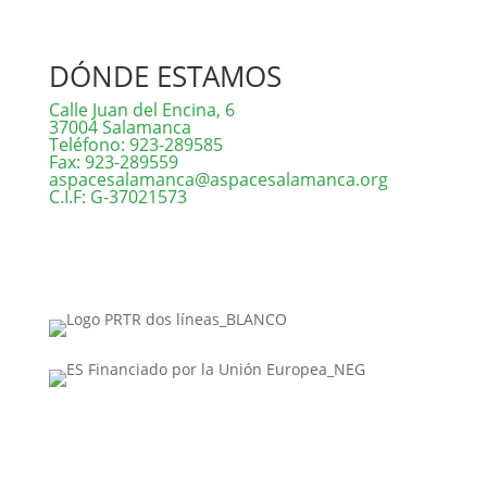
DÓNDE ESTAMOS
Calle Juan del Encina, 6
37004 Salamanca
Teléfono: 923-289585
Fax: 923-289559
aspacesalamanca@aspacesalamanca.org
C.I.F: G-37021573