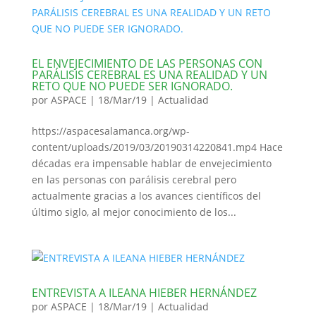
EL ENVEJECIMIENTO DE LAS PERSONAS CON
PARÁLISIS CEREBRAL ES UNA REALIDAD Y UN
RETO QUE NO PUEDE SER IGNORADO.
por
ASPACE
|
18/Mar/19
|
Actualidad
https://aspacesalamanca.org/wp-
content/uploads/2019/03/20190314220841.mp4 Hace
décadas era impensable hablar de envejecimiento
en las personas con parálisis cerebral pero
actualmente gracias a los avances científicos del
último siglo, al mejor conocimiento de los...
ENTREVISTA A ILEANA HIEBER HERNÁNDEZ
por
ASPACE
|
18/Mar/19
|
Actualidad