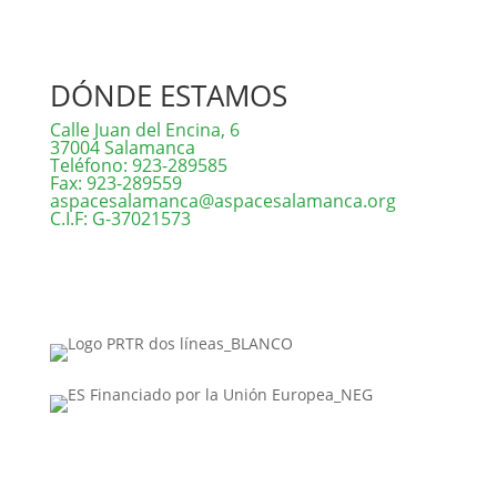
DÓNDE ESTAMOS
Calle Juan del Encina, 6
37004 Salamanca
Teléfono: 923-289585
Fax: 923-289559
aspacesalamanca@aspacesalamanca.org
C.I.F: G-37021573