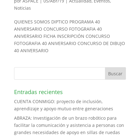
por
ASPACE
|
05/Abr/19
|
Actualidad
,
Eventos
,
Noticias
QUIENES SOMOS DIPTICO PROGRAMA 40
ANIVERSARIO CONCURSO FOTOGRAFIA 40
ANIVERSARIO FICHA INSCRIPCIÓN CONCURSO
FOTOGRAFIA 40 ANIVERSARIO CONCURSO DE DIBUJO
40 ANIVERSARIO
Entradas recientes
CUENTA CONMIGO: proyecto de inclusión,
aprendizaje y apoyo mutuo entre generaciones
ABRAZA: Investigación de un brazo robótico para
facilitar la comunicación y asistencia a personas con
grandes necesidades de apoyo en sillas de ruedas