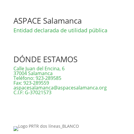
ASPACE Salamanca
Entidad declarada de utilidad pública
DÓNDE ESTAMOS
Calle Juan del Encina, 6
37004 Salamanca
Teléfono: 923-289585
Fax: 923-289559
aspacesalamanca@aspacesalamanca.org
C.I.F: G-37021573