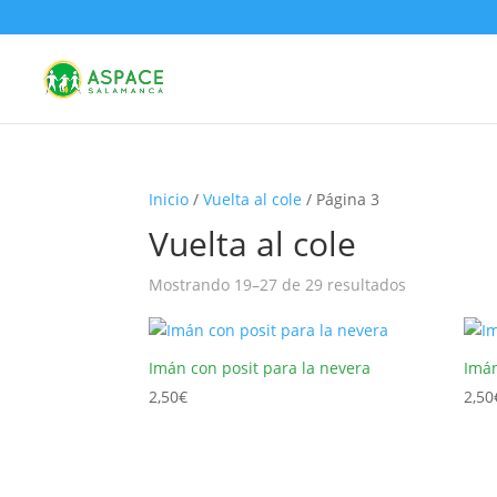
Inicio
/
Vuelta al cole
/ Página 3
Vuelta al cole
Mostrando 19–27 de 29 resultados
Imán con posit para la nevera
Imán
2,50
€
2,50