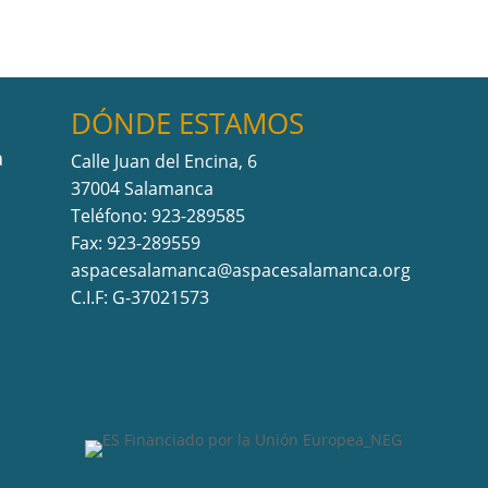
DÓNDE ESTAMOS
a
Calle Juan del Encina, 6
37004 Salamanca
Teléfono: 923-289585
Fax: 923-289559
aspacesalamanca@aspacesalamanca.org
C.I.F: G-37021573