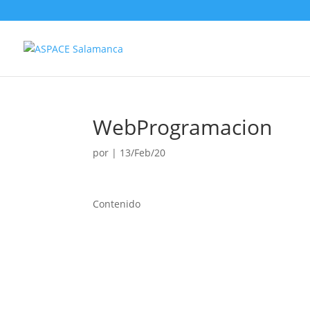
WebProgramacion
por
|
13/Feb/20
Contenido