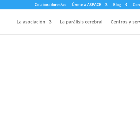
Colaboradores/as
Únete a ASPACE
Blog
Con
La asociación
La parálisis cerebral
Centros y ser